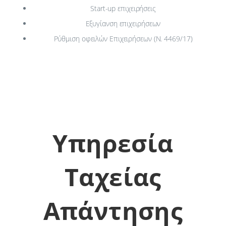
Start-up επιχειρήσεις
Εξυγίανση επιχειρήσεων
Ρύθμιση οφειλών Επιχειρήσεων (Ν. 4469/17)
Υπηρεσία
Ταχείας
Απάντησης