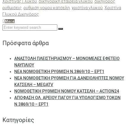
Χριστίνας Γλυκού
,
δικηγορική εταιρεία γλυκού
,
δικηγορος
ρυθμισεις
,
ρυθμιση νομου κατσελη
,
χριστίνα γλυκού
,
Χριστίνα
Γλυκού Δικηγόρος
0
More
Search
for:
Πρόσφατα άρθρα
ΑΝΑΣΤΟΛΗ ΠΛΕΙΣΤΗΡΙΑΣΜΟΥ – ΜΟΝΟΜΕΛΕΣ ΕΦΕΤΕΙΟ
ΝΑΥΠΛΙΟΥ
ΝΕΑ ΝΟΜΟΘΕΤΙΚΗ ΡΥΘΜΙΣΗ Ν.3869/10 – ΕΡΤ1
ΝΕΑ ΝΟΜΟΘΕΤΙΚΗ ΡΥΘΜΙΣΗ ΓΙΑ ΔΑΝΕΙΟΛΗΠΤΕΣ ΝΟΜΟΥ
ΚΑΤΣΕΛΗ – MEGATV
ΝΟΜΟΘΕΤΙΚΗ ΡΥΘΜΙΣΗ ΝΟΜΟΥ ΚΑΤΣΕΛΗ – ACTION24
ΑΠΟΦΑΣΗ ΟΛ. ΑΡΕΙΟΥ ΠΑΓΟΥ ΓΙΑ ΥΠΟΛΟΓΙΣΜΟ ΤΟΚΩΝ
Ν.3869/10 – ΕΡΤ1
Kατηγορίες