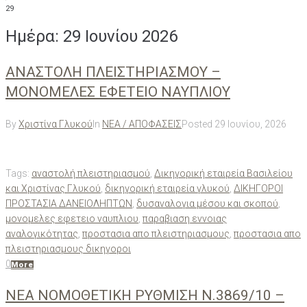
29
Ημέρα:
29 Ιουνίου 2026
ΑΝΑΣΤΟΛΗ ΠΛΕΙΣΤΗΡΙΑΣΜΟΥ –
ΜΟΝΟΜΕΛΕΣ ΕΦΕΤΕΙΟ ΝΑΥΠΛΙΟΥ
By
Χριστίνα Γλυκού
In
ΝΕΑ / ΑΠΟΦΑΣΕΙΣ
Posted
29 Ιουνίου, 2026
Tags:
αναστολή πλειστηριασμού
,
Δικηγορική εταιρεία Βασιλείου
και Χριστίνας Γλυκού
,
δικηγορική εταιρεία γλυκού
,
ΔΙΚΗΓΟΡΟΙ
ΠΡΟΣΤΑΣΙΑ ΔΑΝΕΙΟΛΗΠΤΩΝ
,
δυσαναλογια μέσου και σκοπού
,
μονομελες εφετειο ναυπλιου
,
παραβιαση εννοιας
αναλογικότητας
,
προστασια απο πλειστηριασμους
,
προστασια απο
πλειστηριασμους δικηγοροι
0
More
ΝΕΑ ΝΟΜΟΘΕΤΙΚΗ ΡΥΘΜΙΣΗ Ν.3869/10 –