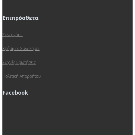
Επιπρόσθετα
Συνεργάτες
Χρήσιμοι Σύνδεσμοι
Συχνές Ερωτήσεις
Πολιτική Απορρήτου
Facebook