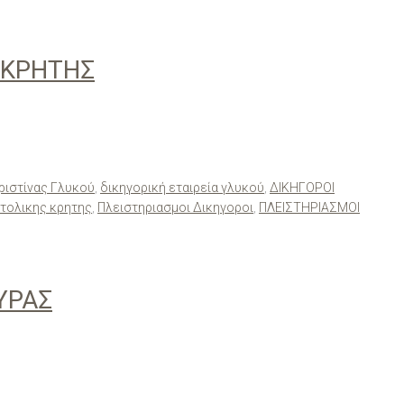
 ΚΡΗΤΗΣ
Χριστίνας Γλυκού
,
δικηγορική εταιρεία γλυκού
,
ΔΙΚΗΓΟΡΟΙ
τολικης κρητης
,
Πλειστηριασμοι Δικηγοροι
,
ΠΛΕΙΣΤΗΡΙΑΣΜΟΙ
ΥΡΑΣ