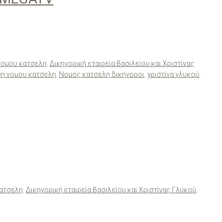
νομου κατσελη
,
Δικηγορική εταιρεία Βασιλείου και Χριστίνας
ση νομου κατσελη
,
Νομος κατσελη δικηγοροι
,
χριστίνα γλυκού
,
κατσελη
,
Δικηγορική εταιρεία Βασιλείου και Χριστίνας Γλυκού
,