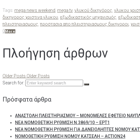
Tags:
mega news weekend
,
mega tv
,
γλυκού δικηγόρος
,
γλυκου χρισ
δικηγορος χριστινα γλυκου
,
εξωδικαστικός μηχανισμός
,
εξωδικαστ
πλειστηριασμους
,
προστασια απο πλειστηριασμους δικηγοροι
,
χρισ
0
More
Πλοήγηση άρθρων
Older Posts
Older Posts
Search for:
Πρόσφατα άρθρα
ΑΝΑΣΤΟΛΗ ΠΛΕΙΣΤΗΡΙΑΣΜΟΥ – ΜΟΝΟΜΕΛΕΣ ΕΦΕΤΕΙΟ ΝΑΥΠ
ΝΕΑ ΝΟΜΟΘΕΤΙΚΗ ΡΥΘΜΙΣΗ Ν.3869/10 – ΕΡΤ1
ΝΕΑ ΝΟΜΟΘΕΤΙΚΗ ΡΥΘΜΙΣΗ ΓΙΑ ΔΑΝΕΙΟΛΗΠΤΕΣ ΝΟΜΟΥ ΚΑΤ
ΝΟΜΟΘΕΤΙΚΗ ΡΥΘΜΙΣΗ ΝΟΜΟΥ ΚΑΤΣΕΛΗ – ACTION24