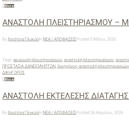
0
More
ΑΝΑΣΤΟΛΗ ΠΛΕΙΣΤΗΡΙΑΣΜΟΥ – Μ
By
Χριστίνα Γλυκού
In
ΝΕΑ / ΑΠΟΦΑΣΕΙΣ
Posted
5 Μαΐου, 2026
Tags:
ακυρωση πλειστηριασμου
,
αναστολή πλειστηριασμού
,
αναστο
ΠΡΟΣΤΑΣΙΑ ΔΑΝΕΙΟΛΗΠΤΩΝ
,
Δικηγόρος αναστολή πλειστηριασμών
ΔΙΚΗΓΟΡΟΣ
0
More
ΑΝΑΣΤΟΛΗ ΕΚΤΕΛΕΣΗΣ ΔΙΑΤΑΓΗΣ
By
Χριστίνα Γλυκού
In
ΝΕΑ / ΑΠΟΦΑΣΕΙΣ
Posted
26 Απριλίου, 2026