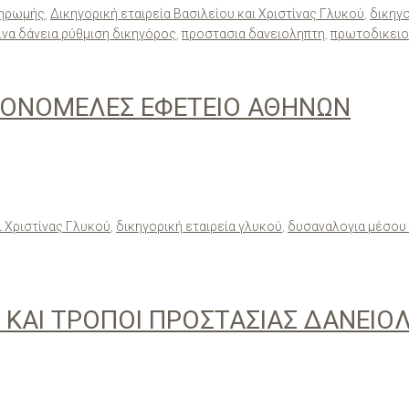
ληρωμής
,
Δικηγορική εταιρεία Βασιλείου και Χριστίνας Γλυκού
,
δικηγο
ινα δάνεια ρύθμιση δικηγόρος
,
προστασια δανειοληπτη
,
πρωτοδικειο
ΜΟΝΟΜΕΛΕΣ ΕΦΕΤΕΙΟ ΑΘΗΝΩΝ
ι Χριστίνας Γλυκού
,
δικηγορική εταιρεία γλυκού
,
δυσαναλογια μέσου
Σ ΚΑΙ ΤΡΟΠΟΙ ΠΡΟΣΤΑΣΙΑΣ ΔΑΝΕΙ