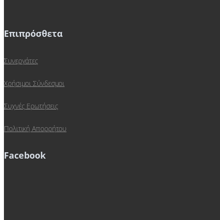
Επιπρόσθετα
Συνεργάτες
Χρήσιμοι Σύνδεσμοι
Συχνές Ερωτήσεις
Πολιτική Απορρήτου
Facebook