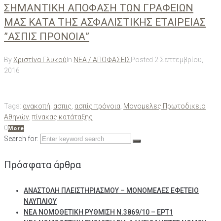
ΣΗΜΑΝΤΙΚΗ ΑΠΟΦΑΣΗ ΤΩΝ ΓΡΑΦΕΙΩΝ
ΜΑΣ ΚΑΤΑ ΤΗΣ ΑΣΦΑΛΙΣΤΙΚΗΣ ΕΤΑΙΡΕΙΑΣ
”ΑΣΠΙΣ ΠΡΟΝΟΙΑ”
By
Χριστίνα Γλυκού
In
ΝΕΑ / ΑΠΟΦΑΣΕΙΣ
Posted
2 Σεπτεμβρίου,
2016
Tags:
ανακοπή
,
ασπις
,
ασπίς πρόνοια
,
Μονομελες Πρωτοδικειο
Αθηνών
,
πίνακας κατάταξης
0
More
Search for:
Πρόσφατα άρθρα
ΑΝΑΣΤΟΛΗ ΠΛΕΙΣΤΗΡΙΑΣΜΟΥ – ΜΟΝΟΜΕΛΕΣ ΕΦΕΤΕΙΟ
ΝΑΥΠΛΙΟΥ
ΝΕΑ ΝΟΜΟΘΕΤΙΚΗ ΡΥΘΜΙΣΗ Ν.3869/10 – ΕΡΤ1