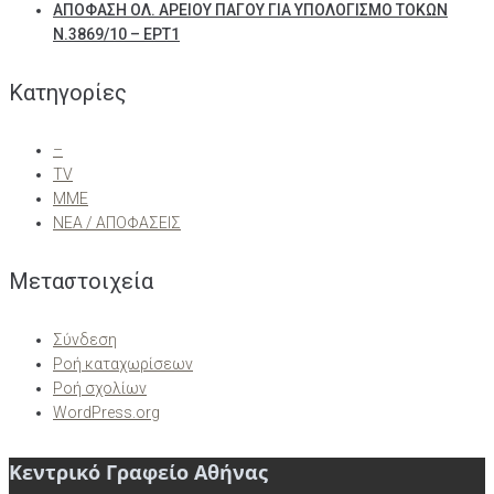
ΑΠΟΦΑΣΗ ΟΛ. ΑΡΕΙΟΥ ΠΑΓΟΥ ΓΙΑ ΥΠΟΛΟΓΙΣΜΟ ΤΟΚΩΝ
Ν.3869/10 – ΕΡΤ1
Kατηγορίες
–
TV
ΜΜΕ
ΝΕΑ / ΑΠΟΦΑΣΕΙΣ
Μεταστοιχεία
Σύνδεση
Ροή καταχωρίσεων
Ροή σχολίων
WordPress.org
Κεντρικό Γραφείο Αθήνας