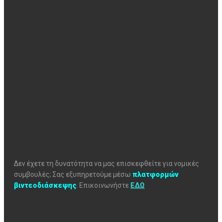
Δεν έχετε τη δυνατότητα να μας επισκεφθείτε για νομικές
συμβουλές; Σας εξυπηρετούμε μέσω
πλατφορμών
βιντεοδιάσκεψης
.
Επικοινωνήστε
ΕΔΩ