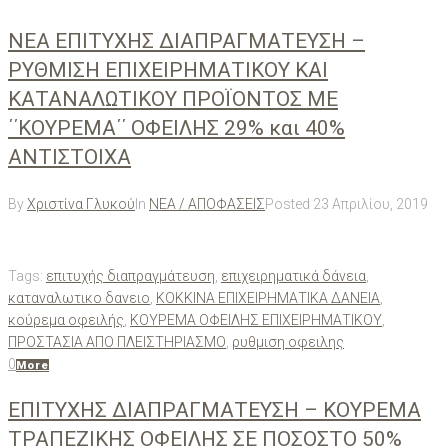
ΝΕΑ ΕΠΙΤΥΧΗΣ ΔΙΑΠΡΑΓΜΑΤΕΥΣΗ –
ΡΥΘΜΙΣΗ ΕΠΙΧΕΙΡΗΜΑΤΙΚΟΥ ΚΑΙ
ΚΑΤΑΝΑΛΩΤΙΚΟΥ ΠΡΟΪΟΝΤΟΣ ΜΕ
΄΄ΚΟΥΡΕΜΑ΄΄ ΟΦΕΙΛΗΣ 29% και 40%
ΑΝΤΙΣΤΟΙΧΑ
By
Χριστίνα Γλυκού
In
ΝΕΑ / ΑΠΟΦΑΣΕΙΣ
Posted
23 Απριλίου, 2019
Tags:
επιτυχής διαπραγμάτευση
,
επιχειρηματικά δάνεια
,
καταναλωτικο δανειο
,
ΚΟΚΚΙΝΑ ΕΠΙΧΕΙΡΗΜΑΤΙΚΑ ΔΑΝΕΙΑ
,
κούρεμα οφειλής
,
ΚΟΥΡΕΜΑ ΟΦΕΙΛΗΣ ΕΠΙΧΕΙΡΗΜΑΤΙΚΟΥ
,
ΠΡΟΣΤΑΣΙΑ ΑΠΟ ΠΛΕΙΣΤΗΡΙΑΣΜΟ
,
ρυθμιση οφειλης
0
More
ΕΠΙΤΥΧΗΣ ΔΙΑΠΡΑΓΜΑΤΕΥΣΗ – ΚΟΥΡΕΜΑ
ΤΡΑΠΕΖΙΚΗΣ ΟΦΕΙΛΗΣ ΣΕ ΠΟΣΟΣΤΟ 50%