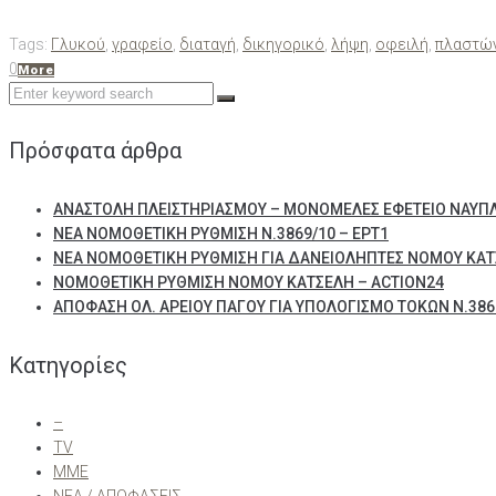
Tags:
Γλυκού
,
γραφείο
,
διαταγή
,
δικηγορικό
,
λήψη
,
οφειλή
,
πλαστώ
0
More
Search
for:
Πρόσφατα άρθρα
ΑΝΑΣΤΟΛΗ ΠΛΕΙΣΤΗΡΙΑΣΜΟΥ – ΜΟΝΟΜΕΛΕΣ ΕΦΕΤΕΙΟ ΝΑΥΠ
ΝΕΑ ΝΟΜΟΘΕΤΙΚΗ ΡΥΘΜΙΣΗ Ν.3869/10 – ΕΡΤ1
ΝΕΑ ΝΟΜΟΘΕΤΙΚΗ ΡΥΘΜΙΣΗ ΓΙΑ ΔΑΝΕΙΟΛΗΠΤΕΣ ΝΟΜΟΥ ΚΑΤ
ΝΟΜΟΘΕΤΙΚΗ ΡΥΘΜΙΣΗ ΝΟΜΟΥ ΚΑΤΣΕΛΗ – ACTION24
ΑΠΟΦΑΣΗ ΟΛ. ΑΡΕΙΟΥ ΠΑΓΟΥ ΓΙΑ ΥΠΟΛΟΓΙΣΜΟ ΤΟΚΩΝ Ν.3869
Kατηγορίες
–
TV
ΜΜΕ