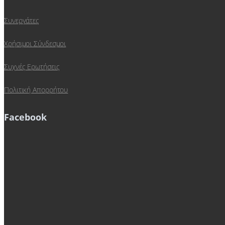
Συνεργάτες
Χρήσιμοι Σύνδεσμοι
Συχνές Ερωτήσεις
Πολιτική Απορρήτου
Facebook