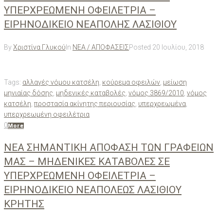
ΥΠΕΡΧΡΕΩΜΕΝΗ ΟΦΕΙΛΕΤΡΙΑ –
ΕΙΡΗΝΟΔΙΚΕΙΟ ΝΕΑΠΟΛΗΣ ΛΑΣΙΘΙΟΥ
By
Χριστίνα Γλυκού
In
ΝΕΑ / ΑΠΟΦΑΣΕΙΣ
Posted
20 Ιουλίου, 2018
Tags:
αλλαγές νόμου κατσέλη
,
κούρεμα οφειλών
,
μείωση
μηνιαίας δόσης
,
μηδενικές καταβολές
,
νόμος 3869/2010
,
νόμος
κατσέλη
,
προστασία ακίνητης περιουσίας
,
υπερχρεωμένα
,
υπερχρεωμένη οφειλέτρια
0
More
ΝΕΑ ΣΗΜΑΝΤΙΚΗ ΑΠΟΦΑΣΗ ΤΩΝ ΓΡΑΦΕΙΩΝ
ΜΑΣ – ΜΗΔΕΝΙΚΕΣ ΚΑΤΑΒΟΛΕΣ ΣΕ
ΥΠΕΡΧΡΕΩΜΕΝΗ ΟΦΕΙΛΕΤΡΙΑ –
ΕΙΡΗΝΟΔΙΚΕΙΟ ΝΕΑΠΟΛΕΩΣ ΛΑΣΙΘΙΟΥ
ΚΡΗΤΗΣ