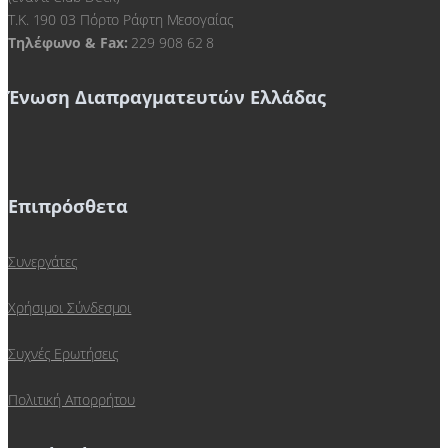
Τ.Κ. 190 03 Πόρτο Ράφτη Μεσογαίας
Τηλέφωνο & Fax:
229 908 62 8
Ένωση Διαπραγματευτών Ελλάδας
Επιπρόσθετα
Συνεργάτες
Χρήσιμοι Σύνδεσμοι
Συχνές Ερωτήσεις
Πολιτική Απορρήτου