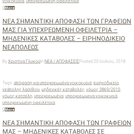
νοικοκυριά
,
υπερχρεωμένη οφειλέτρια
0
More
ΝΕΑ ΣΗΜΑΝΤΙΚΗ ΑΠΟΦΑΣΗ ΤΩΝ ΓΡΑΦΕΙΩΝ
ΜΑΣ ΓΙΑ ΥΠΕΧΡΕΩΜΕΝΗ ΟΦΕΙΛΕΤΡΙΑ –
ΜΗΔΕΝΙΚΕΣ ΚΑΤΑΒΟΛΕΣ – ΕΙΡΗΝΟΔΙΚΕΙΟ
ΝΕΑΠΟΛΕΩΣ
By
Χριστίνα Γλυκού
In
ΝΕΑ / ΑΠΟΦΑΣΕΙΣ
Posted
20 Ιουλίου, 2018
Tags:
απόφαση για υπερχρεωμένα νοικοκυριά
,
ειρηνοδικείο
νεάπολης λασιθίου
,
μηδενικές καταβολές
,
νόμος 3869/2010
,
νόμος κατσέλη
,
υπερχρεωμένα
,
υπερχρεωμενα νοικοκυριά
,
υπερχρεωμένη οφειλέτρια
0
More
ΝΕΑ ΣΗΜΑΝΤΙΚΗ ΑΠΟΦΑΣΗ ΤΩΝ ΓΡΑΦΕΙΩΝ
ΜΑΣ – ΜΗΔΕΝΙΚΕΣ ΚΑΤΑΒΟΛΕΣ ΣΕ