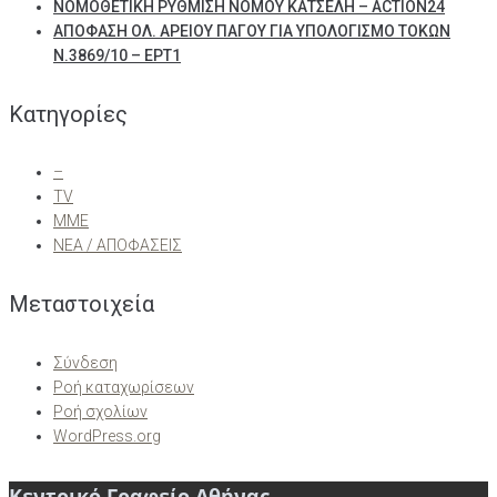
ΝΟΜΟΘΕΤΙΚΗ ΡΥΘΜΙΣΗ ΝΟΜΟΥ ΚΑΤΣΕΛΗ – ACTION24
ΑΠΟΦΑΣΗ ΟΛ. ΑΡΕΙΟΥ ΠΑΓΟΥ ΓΙΑ ΥΠΟΛΟΓΙΣΜΟ ΤΟΚΩΝ
Ν.3869/10 – ΕΡΤ1
Kατηγορίες
–
TV
ΜΜΕ
ΝΕΑ / ΑΠΟΦΑΣΕΙΣ
Μεταστοιχεία
Σύνδεση
Ροή καταχωρίσεων
Ροή σχολίων
WordPress.org
Κεντρικό Γραφείο Αθήνας