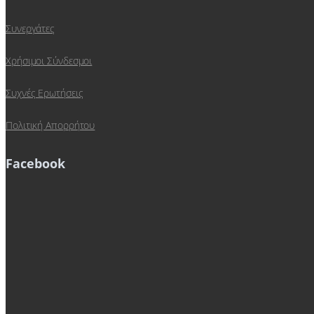
Συνεργάτες
Χρήσιμοι Σύνδεσμοι
Συχνές Ερωτήσεις
Πολιτική Απορρήτου
Facebook