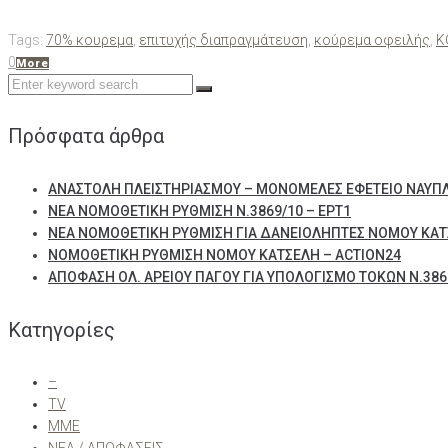
Tags:
70% κουρεμα
,
επιτυχής διαπραγμάτευση
,
κούρεμα οφειλής
,
Κ
0
More
Search
for:
Πρόσφατα άρθρα
ΑΝΑΣΤΟΛΗ ΠΛΕΙΣΤΗΡΙΑΣΜΟΥ – ΜΟΝΟΜΕΛΕΣ ΕΦΕΤΕΙΟ ΝΑΥΠ
ΝΕΑ ΝΟΜΟΘΕΤΙΚΗ ΡΥΘΜΙΣΗ Ν.3869/10 – ΕΡΤ1
ΝΕΑ ΝΟΜΟΘΕΤΙΚΗ ΡΥΘΜΙΣΗ ΓΙΑ ΔΑΝΕΙΟΛΗΠΤΕΣ ΝΟΜΟΥ ΚΑΤ
ΝΟΜΟΘΕΤΙΚΗ ΡΥΘΜΙΣΗ ΝΟΜΟΥ ΚΑΤΣΕΛΗ – ACTION24
ΑΠΟΦΑΣΗ ΟΛ. ΑΡΕΙΟΥ ΠΑΓΟΥ ΓΙΑ ΥΠΟΛΟΓΙΣΜΟ ΤΟΚΩΝ Ν.3869
Kατηγορίες
–
TV
ΜΜΕ