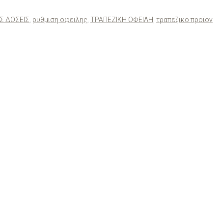
Σ ΔΟΣΕΙΣ
,
ρυθμιση οφειλης
,
ΤΡΑΠΕΖΙΚΗ ΟΦΕΙΛΗ
,
τραπεζικο προϊον