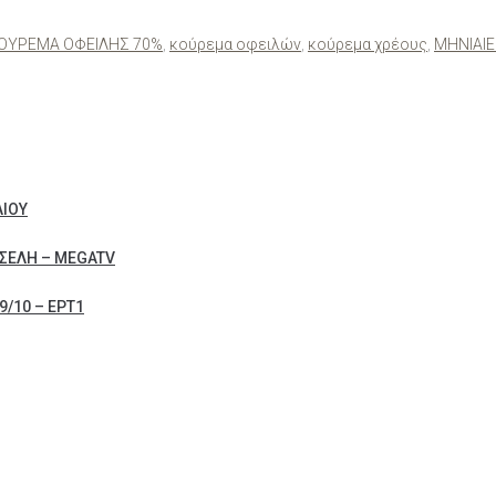
ΟΥΡΕΜΑ ΟΦΕΙΛΗΣ 70%
,
κούρεμα οφειλών
,
κούρεμα χρέους
,
ΜΗΝΙΑΙΕ
ΛΙΟΥ
ΣΕΛΗ – MEGATV
/10 – ΕΡΤ1