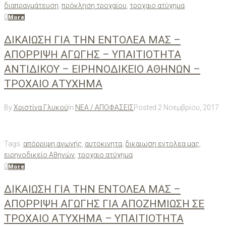
διαπραγμάτευση
,
πρόκληση τροχαίου
,
τροχαιο ατύχημα
0
More
ΔΙΚΑΙΩΣΗ ΓΙΑ ΤΗΝ ΕΝΤΟΛΕΑ ΜΑΣ –
ΑΠΟΡΡΙΨΗ ΑΓΩΓΗΣ – ΥΠΑΙΤΙΟΤΗΤΑ
ΑΝΤΙΔΙΚΟΥ – ΕΙΡΗΝΟΔΙΚΕΙΟ ΑΘΗΝΩΝ –
ΤΡΟΧΑΙΟ ΑΤΥΧΗΜΑ
By
Χριστίνα Γλυκού
In
ΝΕΑ / ΑΠΟΦΑΣΕΙΣ
Posted
2 Νοεμβρίου, 2017
Tags:
απόρριψη αγωγής
,
αυτοκινητα
,
δικαιωση εντολεα μας
,
ειρηνοδικείο Αθηνών
,
τροχαιο ατύχημα
0
More
ΔΙΚΑΙΩΣΗ ΓΙΑ ΤΗΝ ΕΝΤΟΛΕΑ ΜΑΣ –
ΑΠΟΡΡΙΨΗ ΑΓΩΓΗΣ ΓΙΑ ΑΠΟΖΗΜΙΩΣΗ ΣΕ
ΤΡΟΧΑΙΟ ΑΤΥΧΗΜΑ – ΥΠΑΙΤΙΟΤΗΤΑ