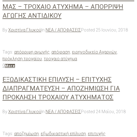
ΜΑΣ – ΤΡΟΧΑΙΟ ΑΤΥΧΗΜΑ – ΑΠΟΡΡΙΨΗ
ΑΓΩΓΗΣ ΑΝΤΙΔΙΚΟΥ
By
Χριστίνα Γλυκού
In
ΝΕΑ / ΑΠΟΦΑΣΕΙΣ
Posted
25 Ιουνίου, 2018
Tags:
απόρριψη αγωγής
,
απόφαση
,
ειρηνοδικείο Αχαρνών
,
πρόκληση τροχαίου
,
τροχαιο ατύχημα
0
More
ΕΞΩΔΙΚΑΣΤΙΚΗ ΕΠΙΛΥΣΗ – ΕΠΙΤΥΧΗΣ
ΔΙΑΠΡΑΓΜΑΤΕΥΣΗ – ΑΠΟΖΗΜΙΩΣΗ ΓΙΑ
ΠΡΟΚΛΗΣΗ ΤΡΟΧΑΙΟΥ ΑΤΥΧΗΜΑΤΟΣ
By
Χριστίνα Γλυκού
In
ΝΕΑ / ΑΠΟΦΑΣΕΙΣ
Posted
24 Μαΐου, 2018
Tags:
αποζημίωση
,
εξωδικαστική επίλυση
,
επιτυχής