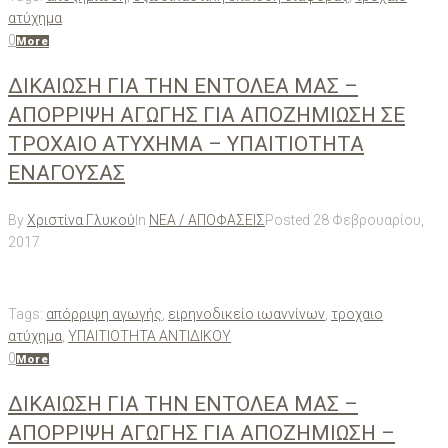
ατύχημα
0
More
ΔΙΚΑΙΩΣΗ ΓΙΑ ΤΗΝ ΕΝΤΟΛΕΑ ΜΑΣ –
ΑΠΟΡΡΙΨΗ ΑΓΩΓΗΣ ΓΙΑ ΑΠΟΖΗΜΙΩΣΗ ΣΕ
ΤΡΟΧΑΙΟ ΑΤΥΧΗΜΑ – ΥΠΑΙΤΙΟΤΗΤΑ
ΕΝΑΓΟΥΣΑΣ
By
Χριστίνα Γλυκού
In
ΝΕΑ / ΑΠΟΦΑΣΕΙΣ
Posted
28 Φεβρουαρίου,
2017
Tags:
απόρριψη αγωγής
,
ειρηνοδικείο ιωαννίνων
,
τροχαιο
ατύχημα
,
ΥΠΑΙΤΙΟΤΗΤΑ ΑΝΤΙΔΙΚΟΥ
0
More
ΔΙΚΑΙΩΣΗ ΓΙΑ ΤΗΝ ΕΝΤΟΛΕΑ ΜΑΣ –
ΑΠΟΡΡΙΨΗ ΑΓΩΓΗΣ ΓΙΑ ΑΠΟΖΗΜΙΩΣΗ –