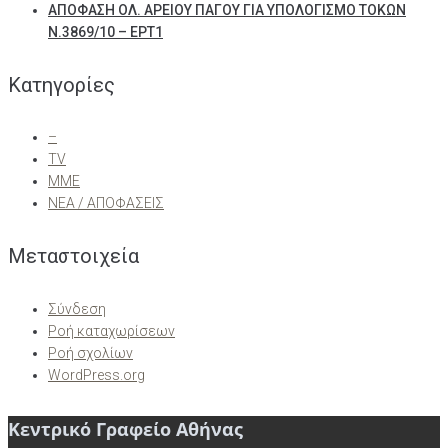
ΑΠΟΦΑΣΗ ΟΛ. ΑΡΕΙΟΥ ΠΑΓΟΥ ΓΙΑ ΥΠΟΛΟΓΙΣΜΟ ΤΟΚΩΝ
Ν.3869/10 – ΕΡΤ1
Kατηγορίες
–
TV
ΜΜΕ
ΝΕΑ / ΑΠΟΦΑΣΕΙΣ
Μεταστοιχεία
Σύνδεση
Ροή καταχωρίσεων
Ροή σχολίων
WordPress.org
Κεντρικό Γραφείο Αθήνας