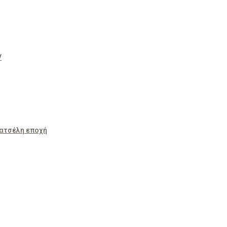
V
Κατσέλη εποχή