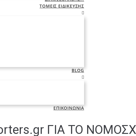
ΤΟΜΕΙΣ ΕΙΔΙΚΕΥΣΗΣ
BLOG
ΕΠΙΚΟΙΝΩΝΙΑ
orters.gr ΓΙΑ ΤΟ ΝΟΜΟ