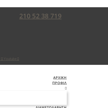
210 52 38 719
f
Youtube
ΑΡΧΙΚΗ
ΠΡΟΦΙΛ
ΔΙΑΜΕΣΟΛΑΒΗΣΗ