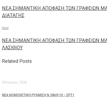
ΝΕΑ ΣΗΜΑΝΤΙΚΗ ΑΠΟΦΑΣΗ ΤΩΝ ΓΡΑΦΕΙΩΝ ΜΑ
άρθρων
ΔΙΑΤΑΓΗΣ
Next
Next
ΝΕΑ ΣΗΜΑΝΤΙΚΗ ΑΠΟΦΑΣΗ ΤΩΝ ΓΡΑΦΕΙΩΝ ΜΑ
ΛΑΣΙΘΙΟΥ
Related Posts
29 Ιουνίου, 2026
ΝΕΑ ΝΟΜΟΘΕΤΙΚΗ ΡΥΘΜΙΣΗ Ν.3869/10 – ΕΡΤ1