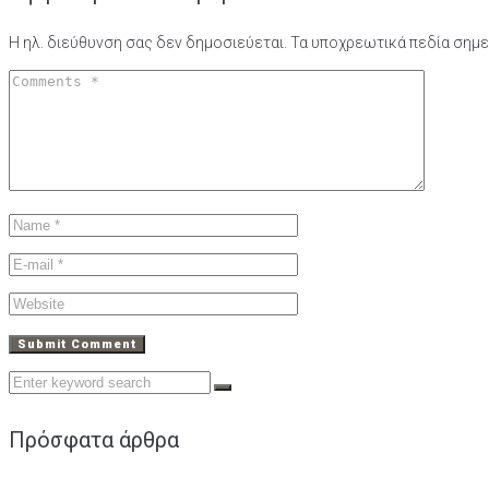
Η ηλ. διεύθυνση σας δεν δημοσιεύεται.
Τα υποχρεωτικά πεδία σημε
Search
for:
Πρόσφατα άρθρα