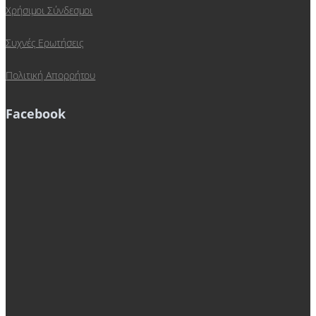
Χρήσιμοι Σύνδεσμοι
Συχνές Ερωτήσεις
Πολιτική Απορρήτου
Facebook