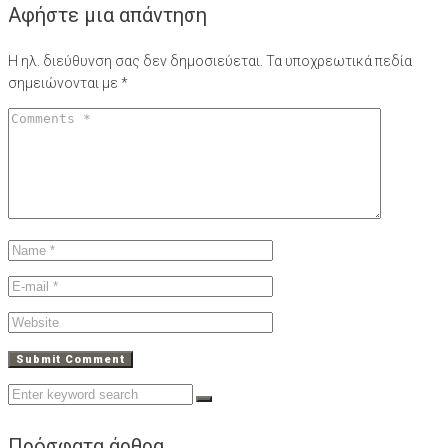
Αφήστε μια απάντηση
Η ηλ. διεύθυνση σας δεν δημοσιεύεται.
Τα υποχρεωτικά πεδία
σημειώνονται με
*
Search
for:
Πρόσφατα άρθρα