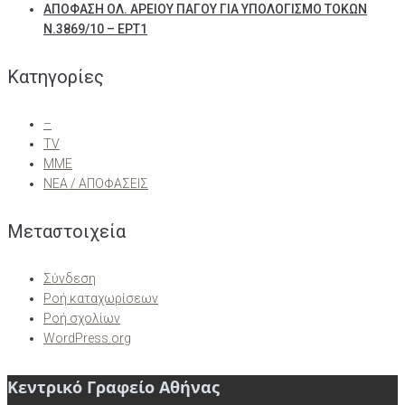
ΑΠΟΦΑΣΗ ΟΛ. ΑΡΕΙΟΥ ΠΑΓΟΥ ΓΙΑ ΥΠΟΛΟΓΙΣΜΟ ΤΟΚΩΝ
Ν.3869/10 – ΕΡΤ1
Kατηγορίες
–
TV
ΜΜΕ
ΝΕΑ / ΑΠΟΦΑΣΕΙΣ
Μεταστοιχεία
Σύνδεση
Ροή καταχωρίσεων
Ροή σχολίων
WordPress.org
Κεντρικό Γραφείο Αθήνας