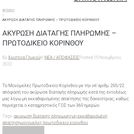
ΑΡΧΙΚΗ
/
ΑΚΥΡΩΣΗ ΔΙΑΤΑΓΗΣ ΠΛΗΡΩΜΗΣ – ΠΡΩΤΟΔΙΚΕΙΟ ΚΟΡΙΝΘΟΥ
ΑΚΥΡΩΣΗ ΔΙΑΤΑΓΗΣ ΠΛΗΡΩΜΗΣ –
ΠΡΩΤΟΔΙΚΕΙΟ ΚΟΡΙΝΘΟΥ
By
Χριστίνα Γλυκού
In
ΝΕΑ / ΑΠΟΦΑΣΕΙΣ
Posted
15 Νοεμβρίου,
2022
Το Μονομελές Πρωτοδικείο Κορίνθου με την υπ΄αριθμ. 205/22
απόφασή του ακύρωσε διαταγής πληρωμής κατά της εντολέως
μας λόγω μη εκκαθαρισμένης απαίτησης της δανείστριας, καθώς
περιέχεται ο καταχρηστικός ΓΟΣ των 360 ημερών.
Tags:
ακυρωση διαταγης πληρωμης
μη εκκαθαρισμένη
απαίτηση
μονομελες πρωτοδικειο κορινθου