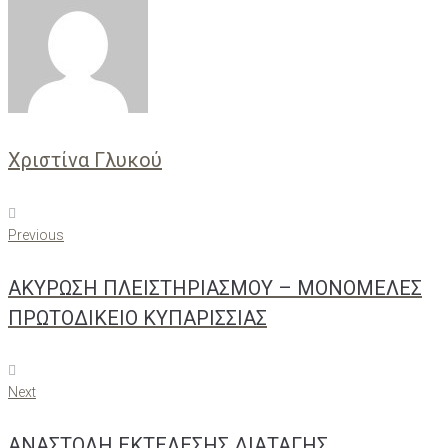
Χριστίνα Γλυκού
Πλοήγηση
Previous
Previous
άρθρων
ΑΚΥΡΩΣΗ ΠΛΕΙΣΤΗΡΙΑΣΜΟΥ – ΜΟΝΟΜΕΛΕΣ
ΠΡΩΤΟΔΙΚΕΙΟ ΚΥΠΑΡΙΣΣΙΑΣ
Next
Next
ΑΝΑΣΤΟΛΗ ΕΚΤΕΛΕΣΗΣ ΔΙΑΤΑΓΗΣ