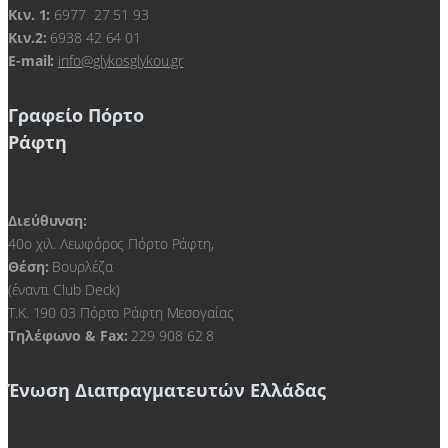
Kιν. 1:
6977 27 51 93
Κιν.2:
6938 42 64 01
E-mail:
info@glykosglykou.gr
Γραφείο Πόρτο
Ράφτη
Διεύθυνση:
40ο χιλ. Λεωφόρος Πόρτο Ράφτη,
Θέση:
Βουρλέζα
(έναντι Club Deck)
Τ.Κ. 190 03 Πόρτο Ράφτη Μεσογαίας
Τηλέφωνο & Fax:
229 908 62 8
Ένωση Διαπραγματευτών Ελλάδας