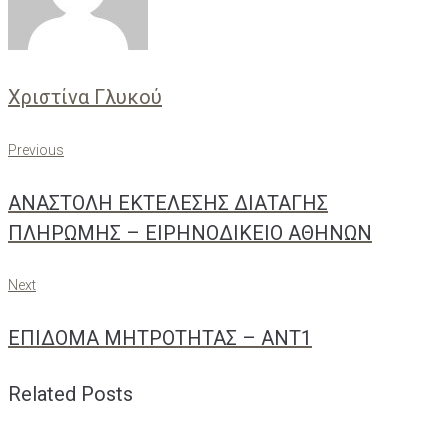
Χριστίνα Γλυκού
Πλοήγηση
Previous
Previous
άρθρων
ΑΝΑΣΤΟΛΗ ΕΚΤΕΛΕΣΗΣ ΔΙΑΤΑΓΗΣ
ΠΛΗΡΩΜΗΣ – ΕΙΡΗΝΟΔΙΚΕΙΟ ΑΘΗΝΩΝ
Next
Next
ΕΠΙΔΟΜΑ ΜΗΤΡΟΤΗΤΑΣ – ΑΝΤ1
Related Posts