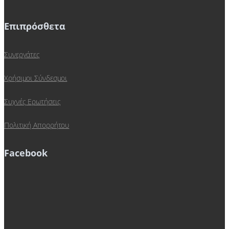
Επιπρόσθετα
Συνεργάτες
Χρήσιμοι Σύνδεσμοι
Συχνές Ερωτήσεις
Πολιτική Απορρήτου
Facebook