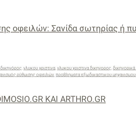
ης οφειλών: Σανίδα σωτηρίας ή πυρ
 δικηγόρος
,
γλυκου χριστινα
,
γλυκου χριστινα δικηγορος
,
δικηγορικά
ανισμός ρύθμισης οφειλών
,
προβληματα εξωδικαστικου μηχανισμου
IMOSIO.GR ΚΑΙ ARTHRO.GR