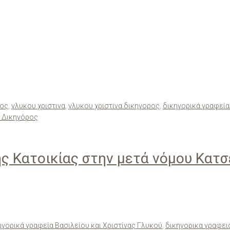
ρος
,
γλυκου χριστινα
,
γλυκου χριστινα δικηγορος
,
δικηγορικά γραφεία
ύ Δικηγόρος
 Κατοικίας στην μετά νόμου Κατσ
ηγορικά γραφεία Βασιλείου και Χριστίνας Γλυκού
,
δικηγορικα γραφει