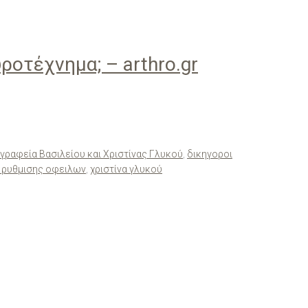
οτέχνημα; – arthro.gr
 γραφεία Βασιλείου και Χριστίνας Γλυκού
,
δικηγοροι
 ρυθμισης οφειλων
,
χριστίνα γλυκού