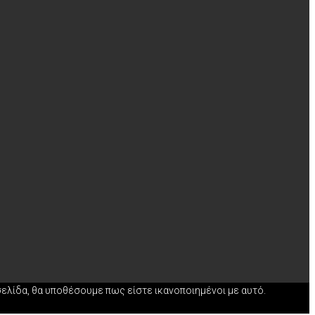
σελίδα, θα υποθέσουμε πως είστε ικανοποιημένοι με αυτό.