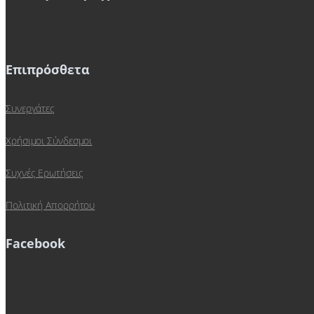
Επιπρόσθετα
Συνεργάτες
Χρήσιμοι Σύνδεσμοι
Συχνές Ερωτήσεις
Πολιτική Απορρήτου
Facebook