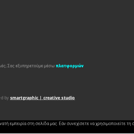
υλές; Σας εξυπηρετούμε μέσω
πλατφορμών
ed by
smartgraphic | creative studio
τή εμπειρία στη σελίδα μας. Εάν συνεχίσετε να χρησιμοποιείτε τη 