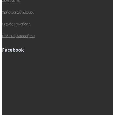
Συνεργάτες
Χρήσιμοι Σύνδεσμοι
Συχνές Ερωτήσεις
Πολιτική Απορρήτου
Facebook