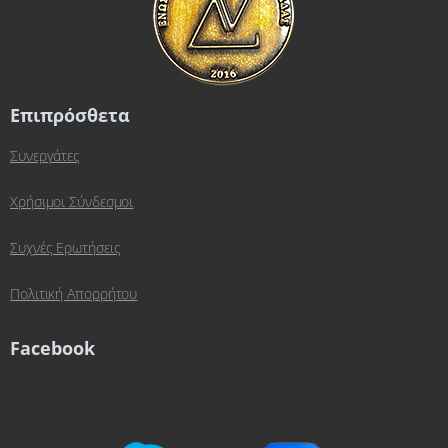
Επιπρόσθετα
Συνεργάτες
Χρήσιμοι Σύνδεσμοι
Συχνές Ερωτήσεις
Πολιτική Απορρήτου
Facebook