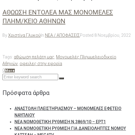
ΑΘΩΩΣΗ ΕΝΤΟΛΕΑ ΜΑΣ ΜΟΝΟΜΕΛΕΣ
ΠΛΗΜ/ΚΕΙΟ ΑΘΗΝΩΝ
By
Χριστίνα Γλυκού
In
ΝΕΑ / ΑΠΟΦΑΣΕΙΣ
Posted
8 Νοεμβρίου, 2022
Tags:
αθώωση πελάτη μας
,
Μονομελές Πλημμελειοδικείο
Αθηνών
,
οφειλες στην εφορία
0
More
Search
for:
Πρόσφατα άρθρα
ΑΝΑΣΤΟΛΗ ΠΛΕΙΣΤΗΡΙΑΣΜΟΥ – ΜΟΝΟΜΕΛΕΣ ΕΦΕΤΕΙΟ
ΝΑΥΠΛΙΟΥ
ΝΕΑ ΝΟΜΟΘΕΤΙΚΗ ΡΥΘΜΙΣΗ Ν.3869/10 – ΕΡΤ1
ΝΕΑ ΝΟΜΟΘΕΤΙΚΗ ΡΥΘΜΙΣΗ ΓΙΑ ΔΑΝΕΙΟΛΗΠΤΕΣ ΝΟΜΟΥ