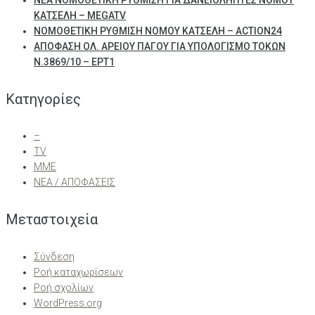
ΝΕΑ ΝΟΜΟΘΕΤΙΚΗ ΡΥΘΜΙΣΗ ΓΙΑ ΔΑΝΕΙΟΛΗΠΤΕΣ ΝΟΜΟΥ
ΚΑΤΣΕΛΗ – MEGATV
ΝΟΜΟΘΕΤΙΚΗ ΡΥΘΜΙΣΗ ΝΟΜΟΥ ΚΑΤΣΕΛΗ – ACTION24
ΑΠΟΦΑΣΗ ΟΛ. ΑΡΕΙΟΥ ΠΑΓΟΥ ΓΙΑ ΥΠΟΛΟΓΙΣΜΟ ΤΟΚΩΝ
Ν.3869/10 – ΕΡΤ1
Kατηγορίες
–
TV
ΜΜΕ
ΝΕΑ / ΑΠΟΦΑΣΕΙΣ
Μεταστοιχεία
Σύνδεση
Ροή καταχωρίσεων
Ροή σχολίων
WordPress.org