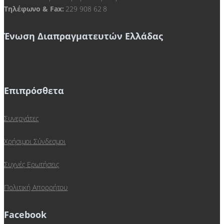
Τηλέφωνο & Fax:
229 908 62 8
Ένωση Διαπραγματευτών Ελλάδας
Επιπρόσθετα
Συνεργάτες
Χρήσιμοι Σύνδεσμοι
Συχνές Ερωτήσεις
Πολιτική Απορρήτου
Facebook