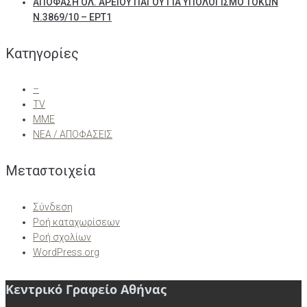
ΑΠΟΦΑΣΗ ΟΛ. ΑΡΕΙΟΥ ΠΑΓΟΥ ΓΙΑ ΥΠΟΛΟΓΙΣΜΟ ΤΟΚΩΝ
Ν.3869/10 – ΕΡΤ1
Kατηγορίες
–
TV
ΜΜΕ
ΝΕΑ / ΑΠΟΦΑΣΕΙΣ
Μεταστοιχεία
Σύνδεση
Ροή καταχωρίσεων
Ροή σχολίων
WordPress.org
Κεντρικό Γραφείο Αθήνας