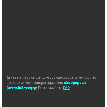
Δεν έχετε τη δυνατότητα να μας επισκεφθείτε για νομικές
συμβουλές; Σας εξυπηρετούμε μέσω
πλατφορμών
βιντεοδιάσκεψης
.
Επικοινωνήστε
ΕΔΩ