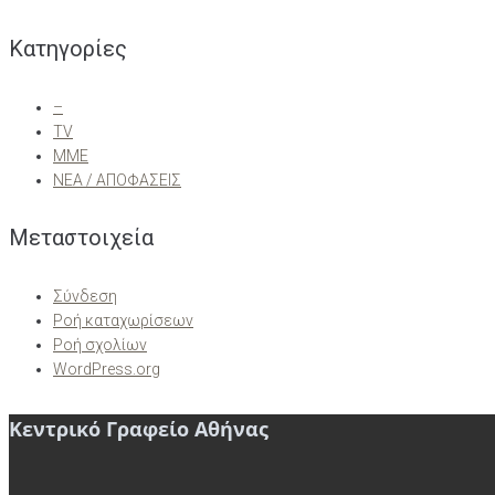
Kατηγορίες
–
TV
ΜΜΕ
ΝΕΑ / ΑΠΟΦΑΣΕΙΣ
Μεταστοιχεία
Σύνδεση
Ροή καταχωρίσεων
Ροή σχολίων
WordPress.org
Κεντρικό Γραφείο Αθήνας