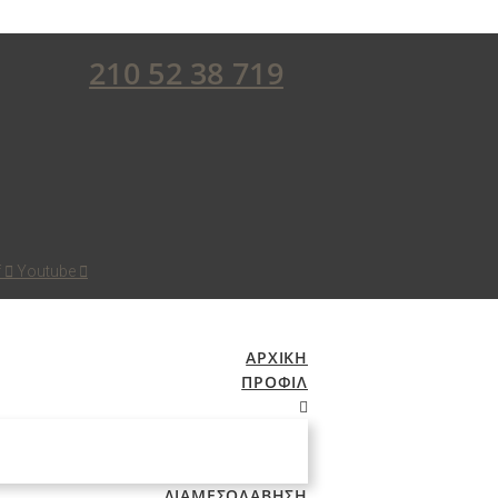
210 52 38 719
f
Youtube
ΑΡΧΙΚΗ
ΠΡΟΦΙΛ
ΔΙΑΜΕΣΟΛΑΒΗΣΗ