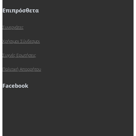
Επιπρόσθετα
Συνεργάτες
Χρήσιμοι Σύνδεσμοι
Συχνές Ερωτήσεις
Πολιτική Απορρήτου
Facebook