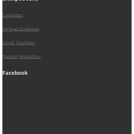
Συνεργάτες
Χρήσιμοι Σύνδεσμοι
Συχνές Ερωτήσεις
Πολιτική Απορρήτου
Facebook