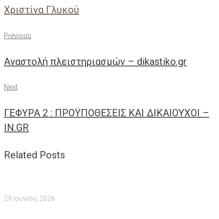
Χριστίνα Γλυκού
Πλοήγηση
Previous
Previous
άρθρων
Αναστολή πλειστηριασμών – dikastiko.gr
Next
Next
ΓΕΦΥΡΑ 2 : ΠΡΟΫΠΟΘΕΣΕΙΣ ΚΑΙ ΔΙΚΑΙΟΥΧΟΙ –
IN.GR
Related Posts
29 Ιουνίου, 2026