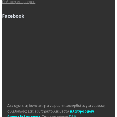
Πολιτική Απορρήτου
Facebook
Δεν έχετε τη δυνατότητα να μας επισκεφθείτε για νομικές
συμβουλές; Σας εξυπηρετούμε μέσω
πλατφορμών
βιντεοδιάσκεψης
.
Επικοινωνήστε
ΕΔΩ