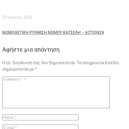
29 Ιουνίου, 2026
ΝΟΜΟΘΕΤΙΚΗ ΡΥΘΜΙΣΗ ΝΟΜΟΥ ΚΑΤΣΕΛΗ – ACTION24
Αφήστε μια απάντηση
Η ηλ. διεύθυνση σας δεν δημοσιεύεται.
Τα υποχρεωτικά πεδία
σημειώνονται με
*