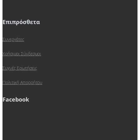
Επιπρόσθετα
Συνεργάτες
Χρήσιμοι Σύνδεσμοι
Συχνές Ερωτήσεις
Πολιτική Απορρήτου
Facebook