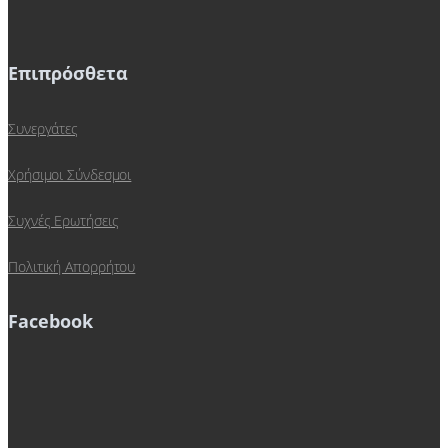
Επιπρόσθετα
Συνεργάτες
Χρήσιμοι Σύνδεσμοι
Συχνές Ερωτήσεις
Πολιτική Απορρήτου
Facebook