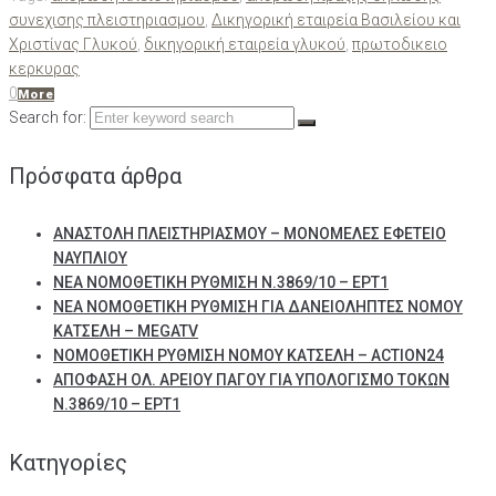
συνεχισης πλειστηριασμου
,
Δικηγορική εταιρεία Βασιλείου και
Χριστίνας Γλυκού
,
δικηγορική εταιρεία γλυκού
,
πρωτοδικειο
κερκυρας
0
More
Search for:
Πρόσφατα άρθρα
ΑΝΑΣΤΟΛΗ ΠΛΕΙΣΤΗΡΙΑΣΜΟΥ – ΜΟΝΟΜΕΛΕΣ ΕΦΕΤΕΙΟ
ΝΑΥΠΛΙΟΥ
ΝΕΑ ΝΟΜΟΘΕΤΙΚΗ ΡΥΘΜΙΣΗ Ν.3869/10 – ΕΡΤ1
ΝΕΑ ΝΟΜΟΘΕΤΙΚΗ ΡΥΘΜΙΣΗ ΓΙΑ ΔΑΝΕΙΟΛΗΠΤΕΣ ΝΟΜΟΥ
ΚΑΤΣΕΛΗ – MEGATV
ΝΟΜΟΘΕΤΙΚΗ ΡΥΘΜΙΣΗ ΝΟΜΟΥ ΚΑΤΣΕΛΗ – ACTION24
ΑΠΟΦΑΣΗ ΟΛ. ΑΡΕΙΟΥ ΠΑΓΟΥ ΓΙΑ ΥΠΟΛΟΓΙΣΜΟ ΤΟΚΩΝ
Ν.3869/10 – ΕΡΤ1
Kατηγορίες