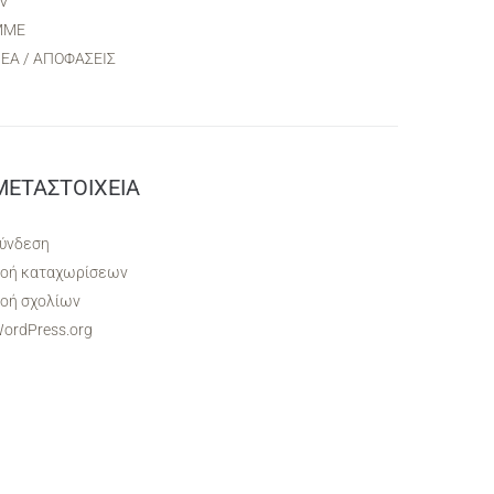
V
ΜΜΕ
ΕΑ / ΑΠΟΦΑΣΕΙΣ
ΜΕΤΑΣΤΟΙΧΕΊΑ
ύνδεση
οή καταχωρίσεων
οή σχολίων
ordPress.org