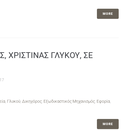
MORE
, ΧΡΙΣΤΙΝΑΣ ΓΛΥΚΟΥ, ΣΕ
17
εία
,
Γλυκού
,
Δικηγόρος
,
Εξωδικαστικός Μηχανισμός
,
Εφορία
,
MORE