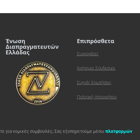
Ένωση
Επιπρόσθετα
Διαπραγματευτών
Ελλάδας
Συνεργάτες
Χρήσιμοι Σύνδεσμοι
Συχνές Ερωτήσεις
Πολιτική Απορρήτου
ίτε για νομικές συμβουλές; Σας εξυπηρετούμε μέσω
πλατφορμών